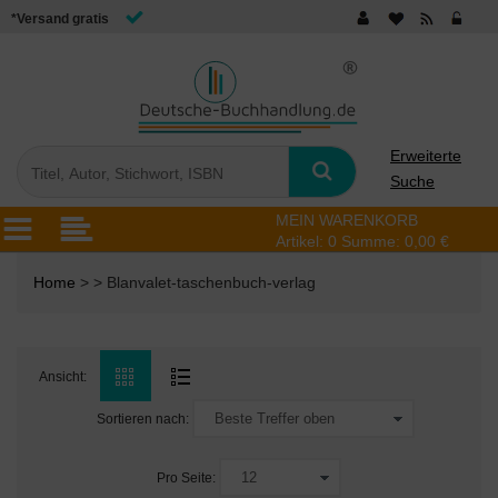
*Versand gratis
Erweiterte
Suche
MEIN WARENKORB
Artikel:
0
Summe:
0,00 €
Home
> > Blanvalet-taschenbuch-verlag
Ansicht:
Sortieren nach:
Pro Seite: