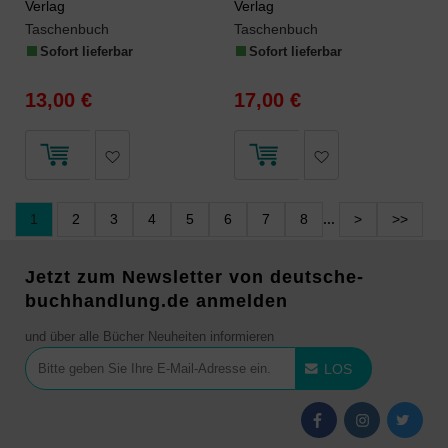
Verlag
Verlag
Taschenbuch
Taschenbuch
Sofort lieferbar
Sofort lieferbar
13,00 €
17,00 €
1
2
3
4
5
6
7
8
...
>
>>
Jetzt zum Newsletter von deutsche-
buchhandlung.de anmelden
und über alle Bücher Neuheiten informieren
LOS