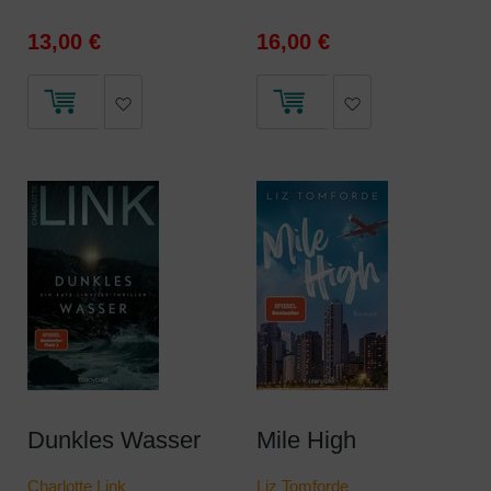
13,00 €
16,00 €
Dunkles Wasser
Mile High
Charlotte Link
Liz Tomforde