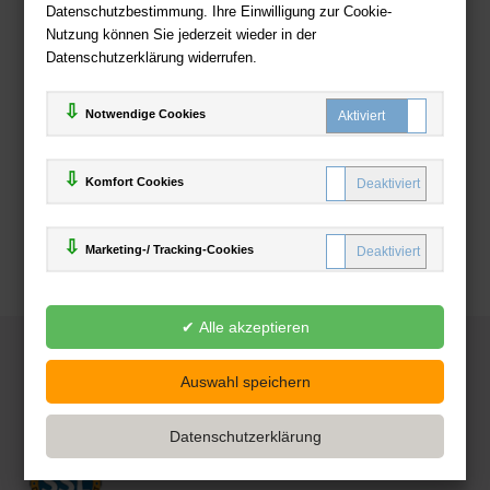
Datenschutzbestimmung. Ihre Einwilligung zur Cookie-
Nutzung können Sie jederzeit wieder in der
Datenschutzerklärung widerrufen.
Notwendige Cookies
Komfort Cookies
Marketing-/ Tracking-Cookies
© 2025
Deutsche-Buchhandlung.de
www.deutsche-buchhandlung.de ist ein Angebot der
KAUF
save
Handelsgesellschaft mbH
Powered by Inooga