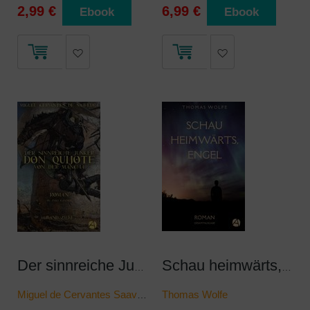
2,99 €
6,99 €
Ebook
Ebook
Der sinnreiche Junker Don Quijote von der Mancha. Band Zwei
Schau heimwärts, Engel. Gesamtausgabe
Miguel de Cervantes Saavedra
Thomas Wolfe