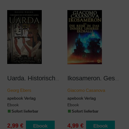
Uarda. Historischer Roman. Band 3
Ikosameron. Gesamtausgabe
Georg Ebers
Giacomo Casanova
apebook Verlag
apebook Verlag
Ebook
Ebook
Sofort lieferbar
Sofort lieferbar
2,99 €
4,99 €
Ebook
Ebook