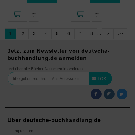
1
2
3
4
5
6
7
8
...
>
>>
Jetzt zum Newsletter von deutsche-
buchhandlung.de anmelden
und über alle Bücher Neuheiten informieren
LOS
Über deutsche-buchhandlung.de
Impressum