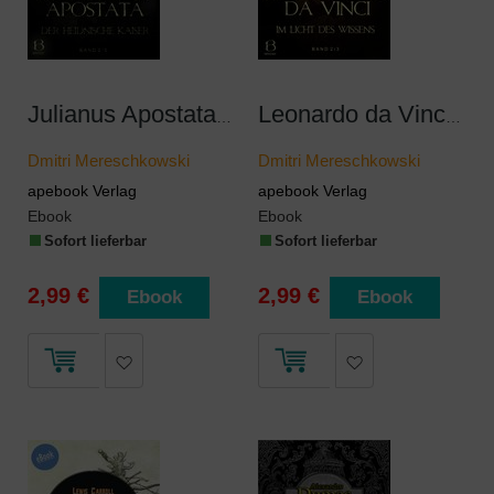
Julianus Apostata. Band 2
Leonardo da Vinci. Band 2
Dmitri Mereschkowski
Dmitri Mereschkowski
apebook Verlag
apebook Verlag
Ebook
Ebook
Sofort lieferbar
Sofort lieferbar
2,99 €
2,99 €
Ebook
Ebook