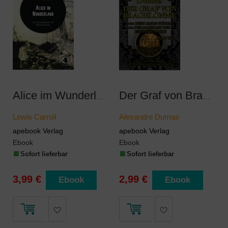
Alice im Wunderland
Der Graf von Bragelonne. Band VII
Lewis Carroll
Alexandre Dumas
apebook Verlag
apebook Verlag
Ebook
Ebook
Sofort lieferbar
Sofort lieferbar
3,99 €
2,99 €
Ebook
Ebook