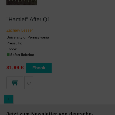
"Hamlet" After Q1
Zachary Lesser
University of Pennsylvania
Press, Inc.
Ebook
Sofort lieferbar
31,99 €
Ebook
1
Jetzt zum Newsletter von deutsche-