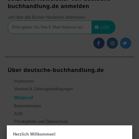
buchhandlung.de anmelden
und über alle Bücher Neuheiten informieren
LOS
Über deutsche-buchhandlung.de
Impressum
Versand & Zahlungsbedingungen
Widerruf
Batteriehinweis
AGB
Privatsphäre und Datenschutz
Herzlich Willkommen!
Kontakt