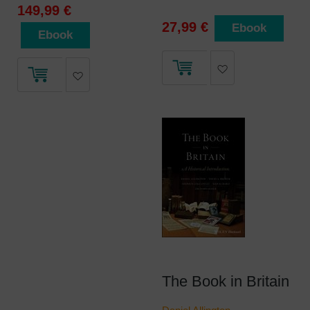
149,99 €
27,99 €
Ebook
Ebook
The Book in Britain