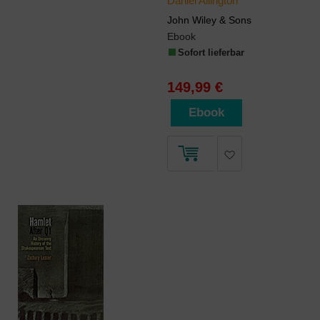
Daniel Allington
John Wiley & Sons
Ebook
Sofort lieferbar
149,99 €
Ebook