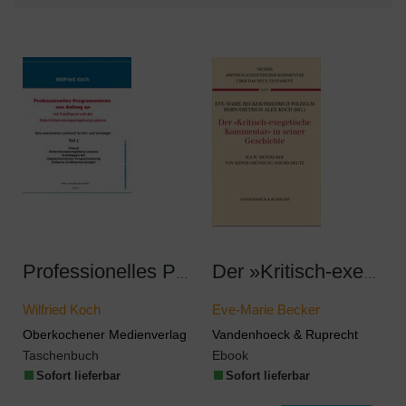
Professionelles Programmieren von Anfang an
Der »Kritisch-exegetische Kommentar« in seiner Geschichte
Wilfried Koch
Eve-Marie Becker
Oberkochener Medienverlag
Vandenhoeck & Ruprecht
Taschenbuch
Ebook
Sofort lieferbar
Sofort lieferbar