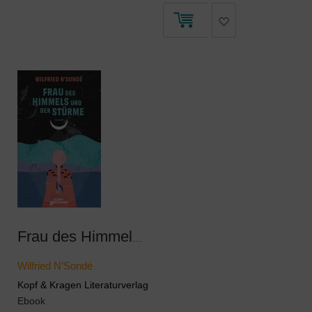
Frau des Himmels und der Stürme
Wilfried N’Sondé
Kopf & Kragen Literaturverlag
Ebook