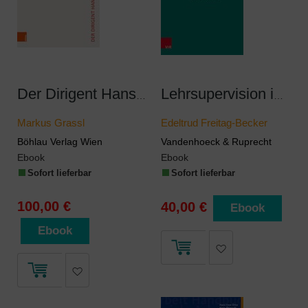
Der Dirigent Hans Swarowsky (1899–1975):
Lehrsupervision im Fokus
Markus Grassl
Edeltrud Freitag-Becker
Böhlau Verlag Wien
Vandenhoeck & Ruprecht
Ebook
Ebook
Sofort lieferbar
Sofort lieferbar
100,00 €
40,00 €
Ebook
Ebook