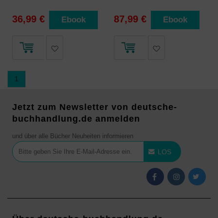
36,99 €
87,99 €
Ebook
Ebook
1
Jetzt zum Newsletter von deutsche-
buchhandlung.de anmelden
und über alle Bücher Neuheiten informieren
LOS