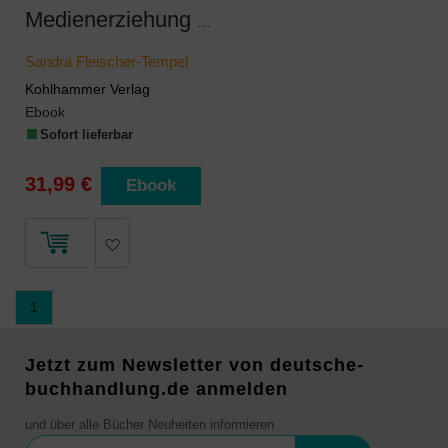
Medienerziehung in der digitalen Welt
Sandra Fleischer-Tempel
Kohlhammer Verlag
Ebook
Sofort lieferbar
31,99 €
Ebook
1
Jetzt zum Newsletter von deutsche-
buchhandlung.de anmelden
und über alle Bücher Neuheiten informieren