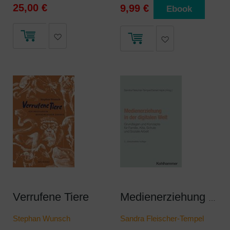
25,00 €
9,99 €
Ebook
Verrufene Tiere
Medienerziehung in der digitalen Welt
Stephan Wunsch
Sandra Fleischer-Tempel