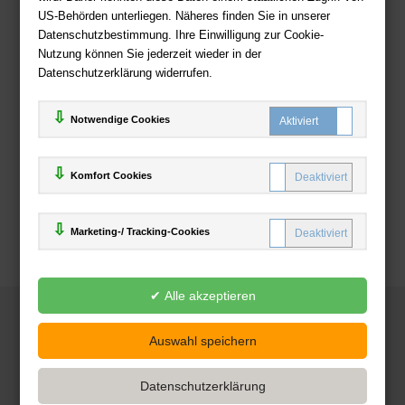
US-Behörden unterliegen. Näheres finden Sie in unserer
Zahlweisen
Datenschutzbestimmung. Ihre Einwilligung zur Cookie-
Nutzung können Sie jederzeit wieder in der
Datenschutzerklärung widerrufen.
Notwendige Cookies
Komfort Cookies
Marketing-/ Tracking-Cookies
© 2025
Deutsche-Buchhandlung.de
www.deutsche-buchhandlung.de ist ein Angebot der
KAUF
save
Handelsgesellschaft mbH
Powered by Inooga