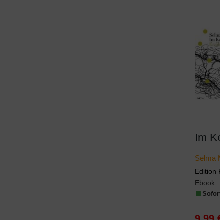
Im K
Selma 
Edition 
Ebook
Sofort
9,99 