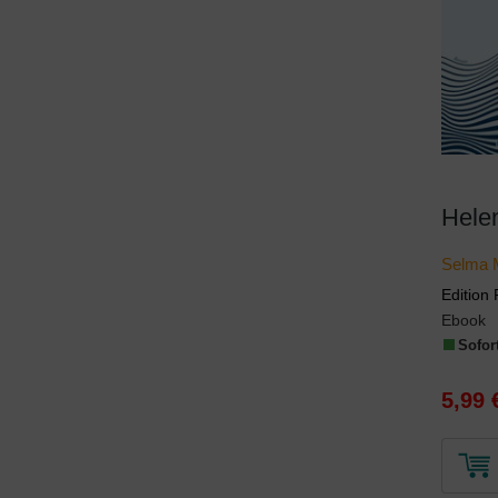
Hele
Selma 
Edition 
Ebook
Sofort
5,99 