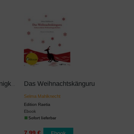
Das Weihnachtskänguru
Luba und andere Kleinigkeiten
Selma Mahlknecht
Edition Raetia
Ebook
Sofort lieferbar
7,99 €
Ebook