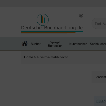
Spiegel
Bücher
Kunstbücher
Sachbüche
Bestseller
Home
> > Selma-mahlknecht
Ansicht