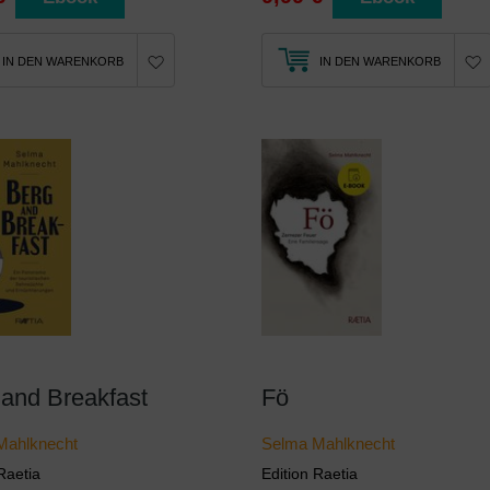
IN DEN WARENKORB
IN DEN WARENKORB
 and Breakfast
Fö
Mahlknecht
Selma Mahlknecht
Raetia
Edition Raetia