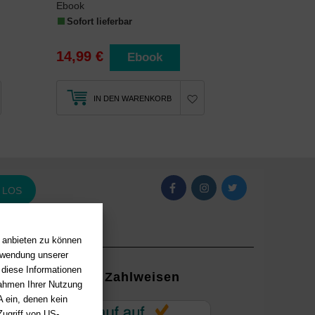
Ebook
Sofort lieferbar
14,99 €
Ebook
IN DEN WARENKORB
LOS
n anbieten zu können
erwendung unserer
 diese Informationen
Zahlweisen
Rahmen Ihrer Nutzung
 ein, denen kein
EUR
ugriff von US-