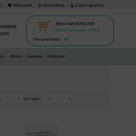
o
Merkzettel
Wunschliste
Zuletzt gesehen
MEIN WARENKORB
rweiterte
Artikel:
0
Summe:
0,00 €
uche
*Versand Gratis
ics
eBooks
Kalender
Hörbücher
Pro Seite: