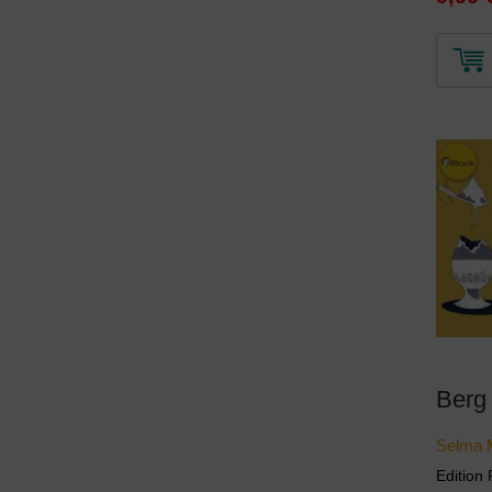
Berg
Selma 
Edition 