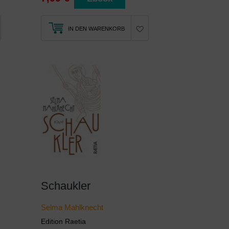
IN DEN WARENKORB
Schaukler
Selma Mahlknecht
Edition Raetia