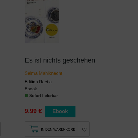
Es ist nichts geschehen
Selma Mahlknecht
Edition Raetia
Ebook
Sofort lieferbar
9,99 €
Ebook
IN DEN WARENKORB