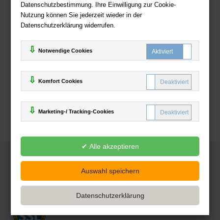
Datenschutzbestimmung. Ihre Einwilligung zur Cookie-
Nutzung können Sie jederzeit wieder in der
Datenschutzerklärung widerrufen.
Notwendige Cookies
Komfort Cookies
Marketing-/ Tracking-Cookies
© 2025
Deutsche-Buchhandlung.de
www.deutsche-buchhandlung.de ist ein Angebot der
KAUF
save
Handelsgesellschaft mbH
Powered by Inooga