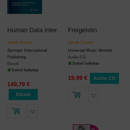
Freigeistin
Human Data Interaction, Disadvantage and Skills in the Community
Sarah Hayes
Sarah Connor
Springer International
Universal Music Vertrieb
Publishing
Audio-CD
Ebook
Sofort lieferbar
Sofort lieferbar
19,99 €
Audio-CD
149,79 €
Ebook