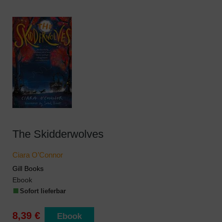
The Skidderwolves
Ciara O’Connor
Gill Books
Ebook
Sofort lieferbar
8,39 €
Ebook