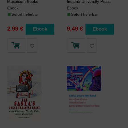
Musaicum Books
Indiana University Press
Ebook
Ebook
Sofort lieferbar
Sofort lieferbar
2,99 €
9,49 €
Ebook
Ebook