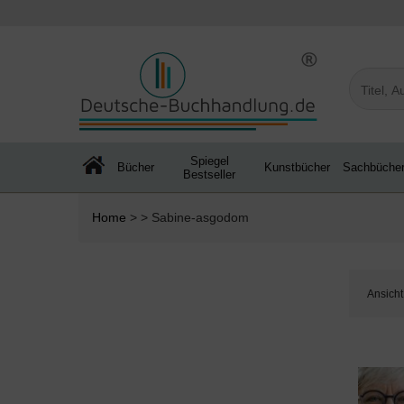
Spiegel
Bücher
Kunstbücher
Sachbüche
Bestseller
Home
> > Sabine-asgodom
Ansicht