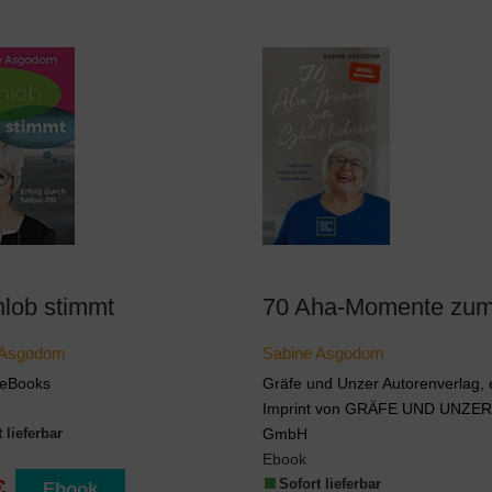
nlob stimmt
 Asgodom
Sabine Asgodom
n eBooks
Gräfe und Unzer Autorenverlag, 
Imprint von GRÄFE UND UNZER 
 lieferbar
GmbH
Ebook
€
Sofort lieferbar
Ebook