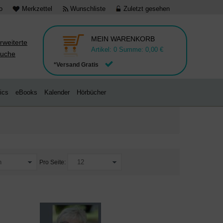
o
Merkzettel
Wunschliste
Zuletzt gesehen
MEIN WARENKORB
rweiterte
Artikel:
0
Summe:
0,00 €
uche
*Versand Gratis
ics
eBooks
Kalender
Hörbücher
Pro Seite: