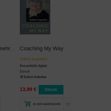
Coaching My Way
Die besten Ideen für mehr Humor
Sabine Asgodom
Kreutzfeldt digital
Ebook
Sofort lieferbar
13,99 €
Ebook
IN DEN WARENKORB