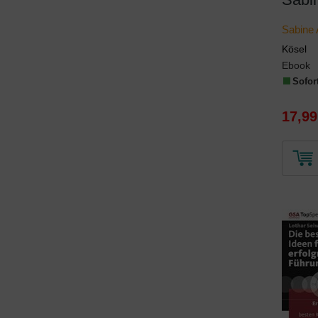
Sabine
Kösel
Ebook
Sofort
17,99