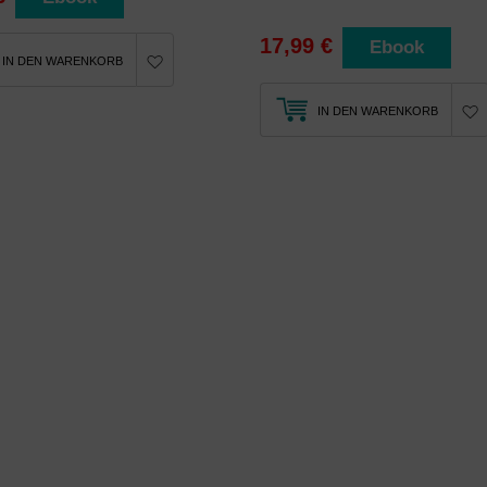
17,99 €
Ebook
IN DEN WARENKORB
IN DEN WARENKORB