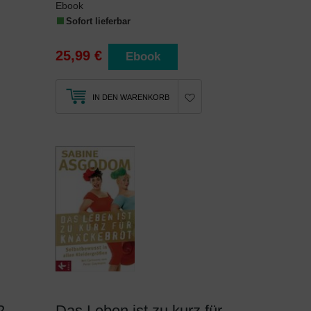
Ebook
Sofort lieferbar
25,99 €
Ebook
IN DEN WARENKORB
2