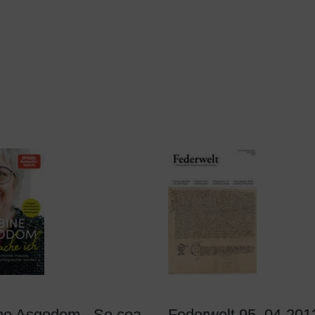
Federwelt 95, 04-201