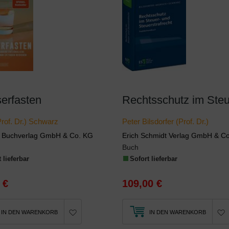
erfasten
Prof. Dr.) Schwarz
Peter Bilsdorfer (Prof. Dr.)
 Buchverlag GmbH & Co. KG
Erich Schmidt Verlag GmbH & C
Buch
 lieferbar
Sofort lieferbar
 €
109,00 €
IN DEN WARENKORB
IN DEN WARENKORB