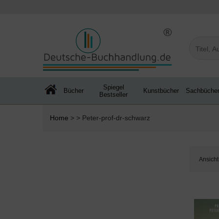
Spiegel
Bücher
Kunstbücher
Sachbüche
Bestseller
Home
> > Peter-prof-dr-schwarz
Ansicht