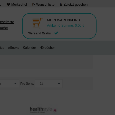
o
Merkzettel
Wunschliste
Zuletzt gesehen
MEIN WARENKORB
rweiterte
Artikel:
0
Summe:
0,00 €
uche
*Versand Gratis
ics
eBooks
Kalender
Hörbücher
Pro Seite: