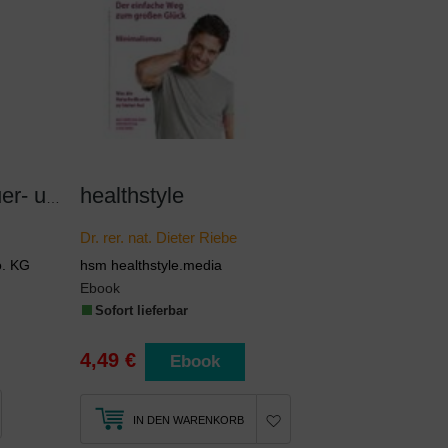
healthstyle
Rechtsschutz im Steuer- und Steuerstrafrecht
Dr. rer. nat. Dieter Riebe
o. KG
hsm healthstyle.media
Ebook
Sofort lieferbar
4,49 €
Ebook
IN DEN WARENKORB