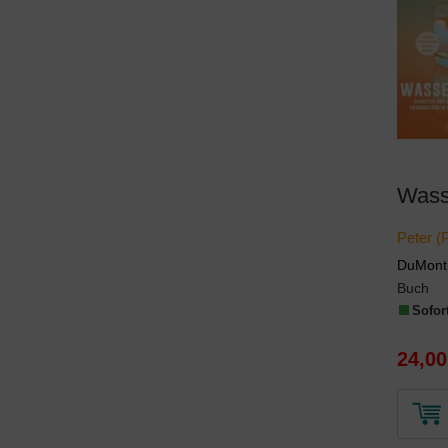
Wass
Peter (
DuMont
Buch
Sofort
24,00