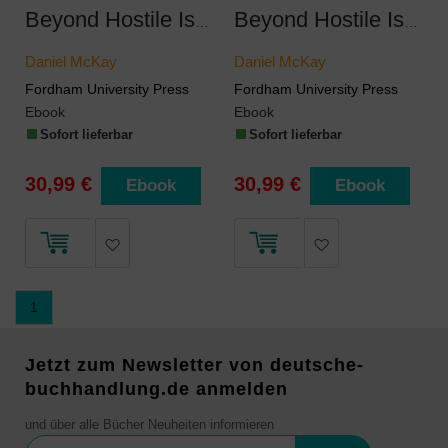
Beyond Hostile Islands
Beyond Hostile Islands
Daniel McKay
Daniel McKay
Fordham University Press
Fordham University Press
Ebook
Ebook
Sofort lieferbar
Sofort lieferbar
30,99 €
30,99 €
Ebook
Ebook
1
Jetzt zum Newsletter von deutsche-
buchhandlung.de anmelden
und über alle Bücher Neuheiten informieren