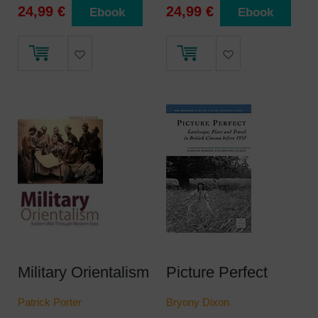
24,99 €
24,99 €
Ebook
Ebook
Military Orientalism
Picture Perfect
Patrick Porter
Bryony Dixon