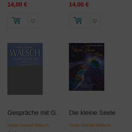
14,00 €
14,00 €
Gespräche mit Gott 2
Die kleine Seele und die Erde
Neale Donald Walsch
Neale Donald Walsch