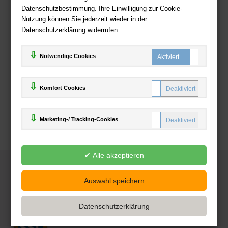
Datenschutzbestimmung. Ihre Einwilligung zur Cookie-
Nutzung können Sie jederzeit wieder in der
Datenschutzerklärung widerrufen.
Notwendige Cookies
Komfort Cookies
Marketing-/ Tracking-Cookies
© 2025
Deutsche-Buchhandlung.de
www.deutsche-buchhandlung.de ist ein Angebot der
KAUF
save
Handelsgesellschaft mbH
Powered by Inooga