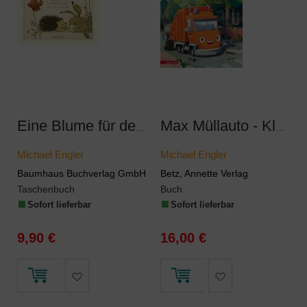
Eine Blume für den Hasen
Max Müllauto - Kleine Reifen, großer Held
Michael Engler
Michael Engler
Baumhaus Buchverlag GmbH
Betz, Annette Verlag
Taschenbuch
Buch
Sofort lieferbar
Sofort lieferbar
9,90 €
16,00 €