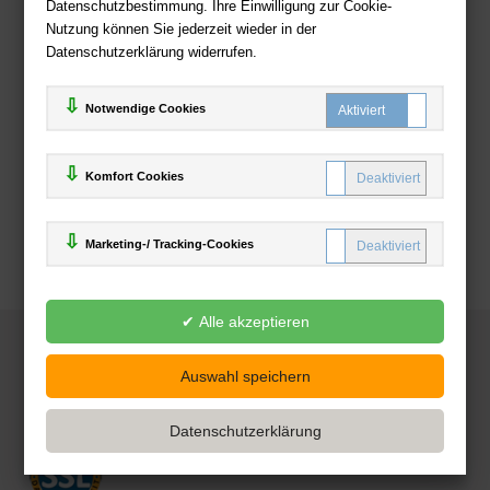
Datenschutzbestimmung. Ihre Einwilligung zur Cookie-
Nutzung können Sie jederzeit wieder in der
Datenschutzerklärung widerrufen.
Notwendige Cookies
Komfort Cookies
Marketing-/ Tracking-Cookies
© 2025
Deutsche-Buchhandlung.de
www.deutsche-buchhandlung.de ist ein Angebot der
KAUF
save
Handelsgesellschaft mbH
Powered by Inooga