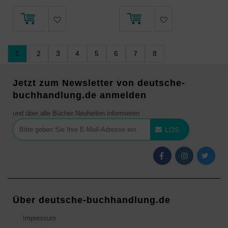
1
2
3
4
5
6
7
8
Jetzt zum Newsletter von deutsche-
buchhandlung.de anmelden
und über alle Bücher Neuheiten informieren
LOS
Über deutsche-buchhandlung.de
Impressum