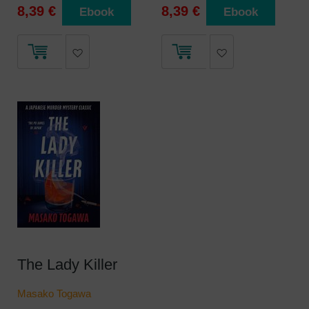
8,39 €
8,39 €
Ebook
Ebook
The Lady Killer
Masako Togawa