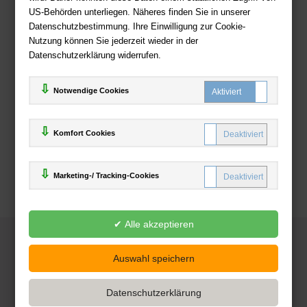
US-Behörden unterliegen. Näheres finden Sie in unserer
Zahlweisen
Datenschutzbestimmung. Ihre Einwilligung zur Cookie-
Nutzung können Sie jederzeit wieder in der
Datenschutzerklärung widerrufen.
Notwendige Cookies
Komfort Cookies
Marketing-/ Tracking-Cookies
© 2025
Deutsche-Buchhandlung.de
www.deutsche-buchhandlung.de ist ein Angebot der
KAUF
save
Handelsgesellschaft mbH
Powered by Inooga