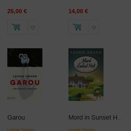
25,00 €
14,00 €
Garou
Mord in Sunset Hall
Leonie Swann
Leonie Swann