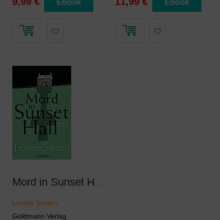
9,99 €
11,99 €
Ebook
Ebook
Mord in Sunset Hall
Leonie Swann
Goldmann Verlag