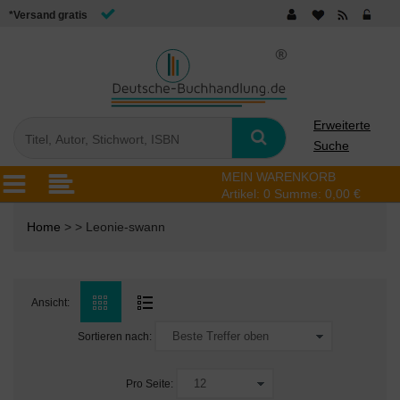
*Versand gratis
Erweiterte
Suche
MEIN WARENKORB
Artikel:
0
Summe:
0,00 €
Home
> > Leonie-swann
Ansicht:
Sortieren nach:
Pro Seite: