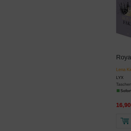
Roya
Lena Ki
LYX
Tasche
Sofort
16,90