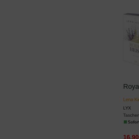
Royal
Lena Ki
LYX
Tasche
Sofort
16,90