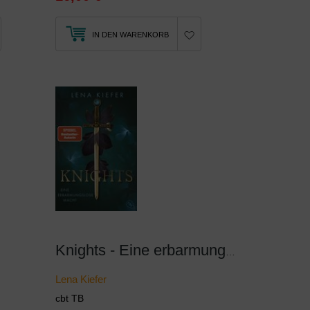
IN DEN WARENKORB
Knights - Eine erbarmungslose Macht
Lena Kiefer
cbt TB