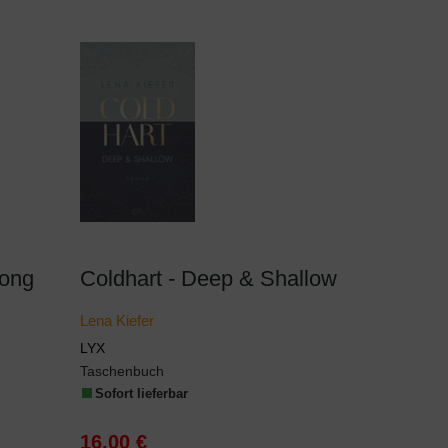
rong
Coldhart - Deep & Shallow
Lena Kiefer
LYX
Taschenbuch
Sofort lieferbar
16,00 €