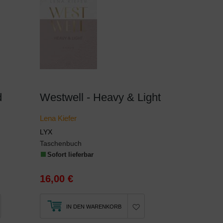
d
Westwell - Heavy & Light
Lena Kiefer
LYX
Taschenbuch
Sofort lieferbar
16,00 €
IN DEN WARENKORB