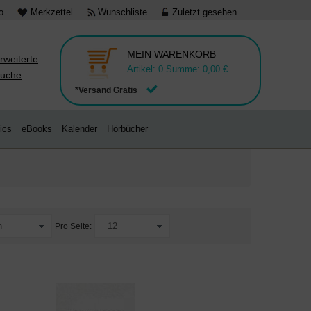
o
Merkzettel
Wunschliste
Zuletzt gesehen
MEIN WARENKORB
rweiterte
Artikel:
0
Summe:
0,00 €
uche
*Versand Gratis
ics
eBooks
Kalender
Hörbücher
Pro Seite: