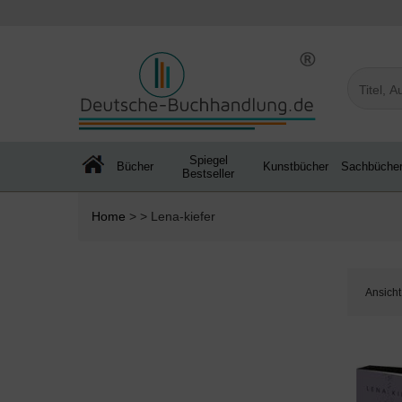
Spiegel
Bücher
Kunstbücher
Sachbüche
Bestseller
Home
> > Lena-kiefer
Ansicht