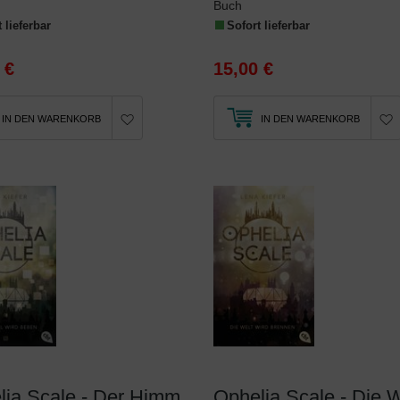
Buch
 lieferbar
Sofort lieferbar
 €
15,00 €
IN DEN WARENKORB
IN DEN WARENKORB
Ophelia Scale - Der Himmel wird beben