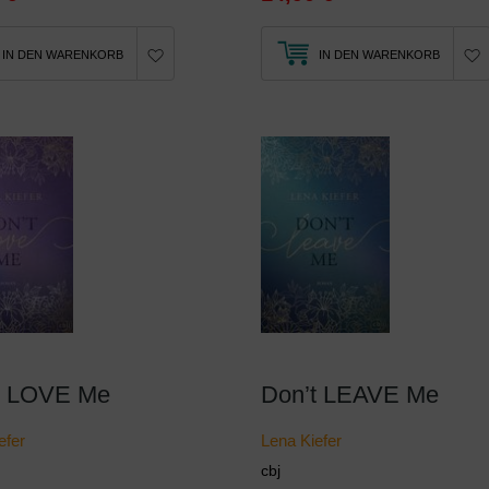
IN DEN WARENKORB
IN DEN WARENKORB
t LOVE Me
Don’t LEAVE Me
efer
Lena Kiefer
cbj