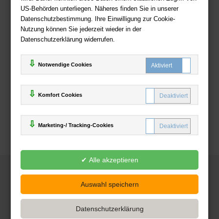
US-Behörden unterliegen. Näheres finden Sie in unserer
Zahlweisen
Datenschutzbestimmung. Ihre Einwilligung zur Cookie-
Nutzung können Sie jederzeit wieder in der
Datenschutzerklärung widerrufen.
Notwendige Cookies
Komfort Cookies
Marketing-/ Tracking-Cookies
© 2025
Deutsche-Buchhandlung.de
www.deutsche-buchhandlung.de ist ein Angebot der
KAUF
save
Handelsgesellschaft mbH
Powered by Inooga