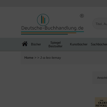
Spiegel
Bücher
Kunstbücher
Sachbüche
Bestseller
Home
> > J-a-leo-lemay
Ansicht