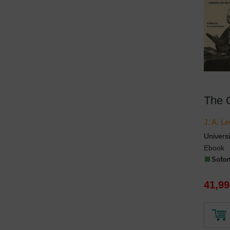
The 
J. A. L
Universi
Ebook
Sofort
41,99