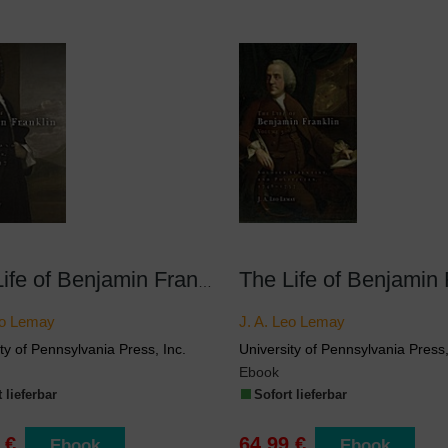
The Life of Benjamin Franklin, Volume 2
eo Lemay
J. A. Leo Lemay
ty of Pennsylvania Press, Inc.
University of Pennsylvania Press,
Ebook
 lieferbar
Sofort lieferbar
 €
64,99 €
Ebook
Ebook