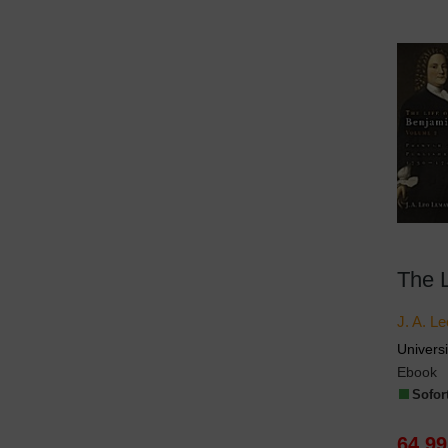
J. A. L
Universi
Ebook
Sofort
64,99