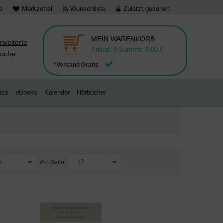
o
Merkzettel
Wunschliste
Zuletzt gesehen
MEIN WARENKORB
rweiterte
Artikel:
0
Summe:
0,00 €
uche
*Versand Gratis
ics
eBooks
Kalender
Hörbücher
Pro Seite: