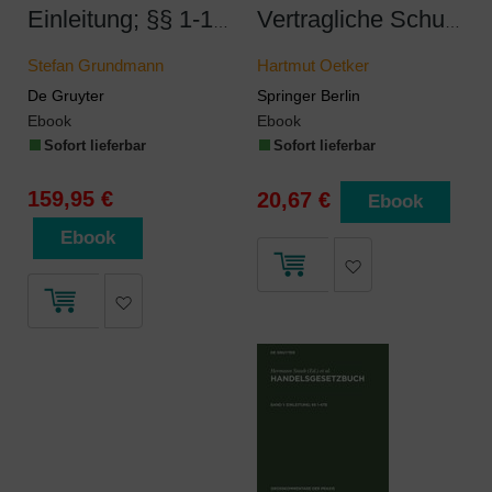
Einleitung; §§ 1-16; 104a
Vertragliche Schuldverhältnisse
Stefan Grundmann
Hartmut Oetker
De Gruyter
Springer Berlin
Ebook
Ebook
Sofort lieferbar
Sofort lieferbar
159,95 €
20,67 €
Ebook
Ebook