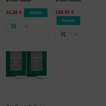
Sofort lieferbar
Sofort lieferbar
159,95 €
15,28 €
Ebook
Ebook