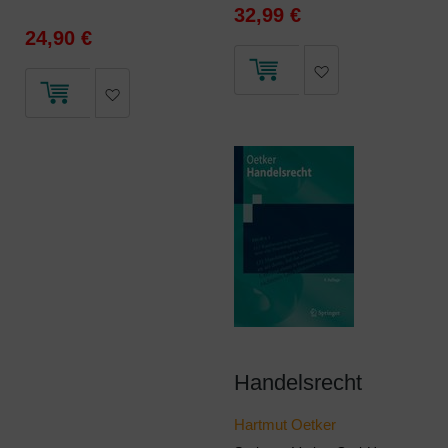
32,99 €
24,90 €
Handelsrecht
Hartmut Oetker