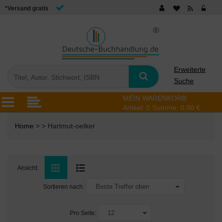
*Versand gratis
Erweiterte
Suche
MEIN WARENKORB
Artikel:
0
Summe:
0,00 €
Home
> > Hartmut-oetker
Ansicht:
Sortieren nach:
Pro Seite: