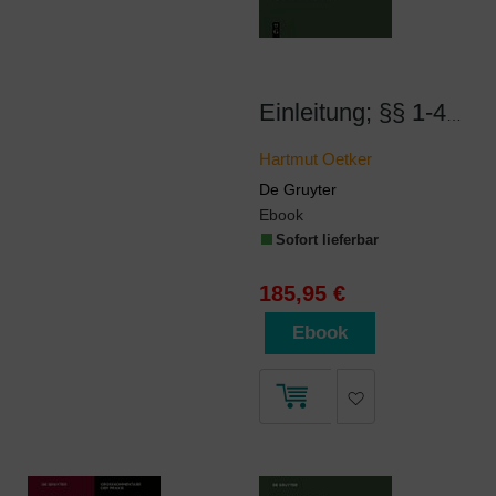
Einleitung; §§ 1-47b
Hartmut Oetker
De Gruyter
Ebook
Sofort lieferbar
185,95 €
Ebook