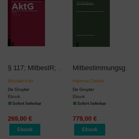
§ 117; MitbestR; Nachtrag § 76 Abs 4
Mitbestimmungsgesetz; §§ 118-149
Michael Kort
Hartmut Oetker
De Gruyter
De Gruyter
Ebook
Ebook
Sofort lieferbar
Sofort lieferbar
269,00 €
779,00 €
Ebook
Ebook