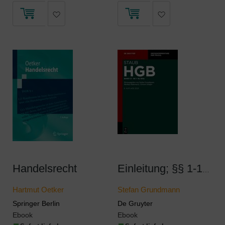
Handelsrecht
Einleitung; §§ 1-16; 104a
Hartmut Oetker
Stefan Grundmann
Springer Berlin
De Gruyter
Ebook
Ebook