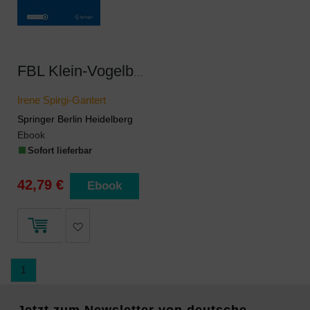
FBL Klein-Vogelbach Functional Kinetics
Irene Spirgi-Gantert
Springer Berlin Heidelberg
Ebook
Sofort lieferbar
42,79 €
Ebook
1