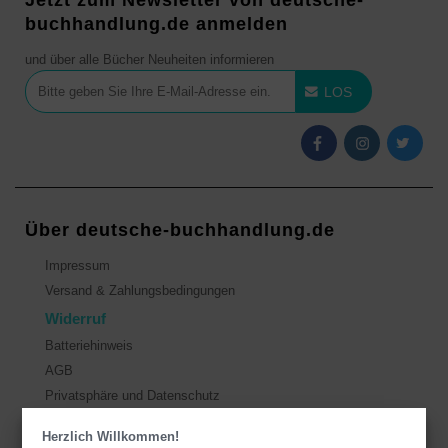
Jetzt zum Newsletter von deutsche-
buchhandlung.de anmelden
und über alle Bücher Neuheiten informieren
LOS
Über deutsche-buchhandlung.de
Impressum
Versand & Zahlungsbedingungen
Widerruf
Batteriehinweis
AGB
Privatsphäre und Datenschutz
Herzlich Willkommen!