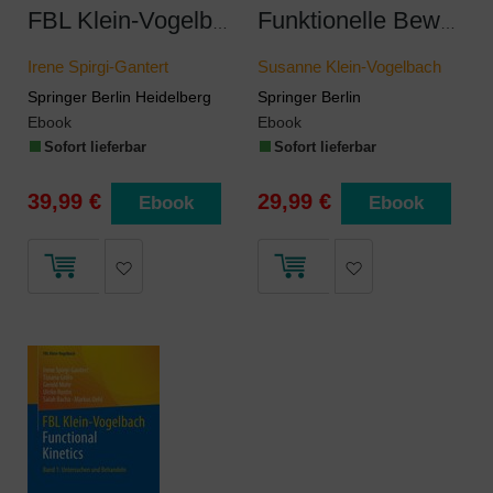
FBL Klein-Vogelbach Functional Kinetics
Funktionelle Bewegungslehre: Behandlungstechniken
Irene Spirgi-Gantert
Susanne Klein-Vogelbach
Springer Berlin Heidelberg
Springer Berlin
Ebook
Ebook
Sofort lieferbar
Sofort lieferbar
39,99 €
29,99 €
Ebook
Ebook