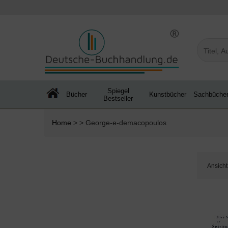
Spiegel
Bücher
Kunstbücher
Sachbüche
Bestseller
Home
> > George-e-demacopoulos
Ansicht