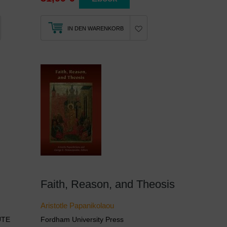
IN DEN WARENKORB
Faith, Reason, and Theosis
Aristotle Papanikolaou
UTE
Fordham University Press