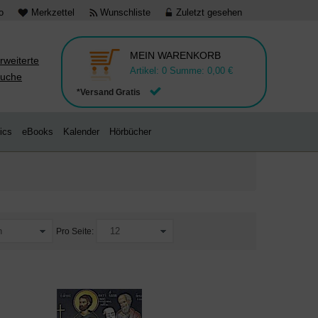
o
Merkzettel
Wunschliste
Zuletzt gesehen
MEIN WARENKORB
rweiterte
Artikel:
0
Summe:
0,00 €
uche
*Versand Gratis
ics
eBooks
Kalender
Hörbücher
Pro Seite: