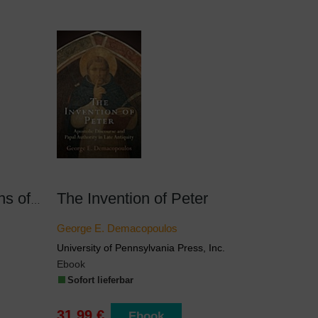
The Invention of Peter
Orthodox Constructions of the West
George E. Demacopoulos
University of Pennsylvania Press, Inc.
Ebook
Sofort lieferbar
31,99 €
Ebook