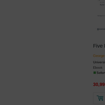
George
Univers
Ebook
Sofort
30,99