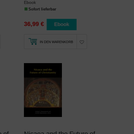
Ebook
Sofort lieferbar
36,99 €
Ebook
IN DEN WARENKORB