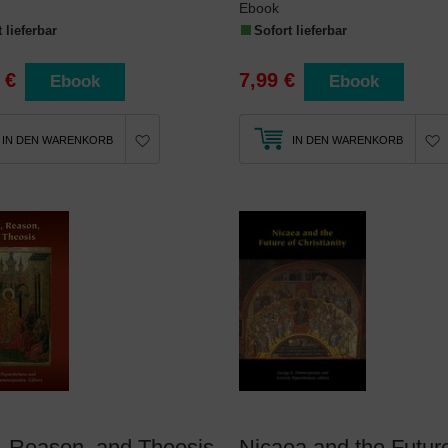
Ebook
 lieferbar
Sofort lieferbar
 €
7,99 €
Ebook
Ebook
IN DEN WARENKORB
IN DEN WARENKORB
, Reason, and Theosis