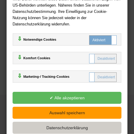
US-Behörden unterliegen. Näheres finden Sie in unserer
Zahlweisen
Datenschutzbestimmung. Ihre Einwilligung zur Cookie-
Nutzung können Sie jederzeit wieder in der
Datenschutzerklärung widerrufen.
Notwendige Cookies
Komfort Cookies
Marketing-/ Tracking-Cookies
© 2025
Deutsche-Buchhandlung.de
www.deutsche-buchhandlung.de ist ein Angebot der
KAUF
save
Handelsgesellschaft mbH
Powered by Inooga