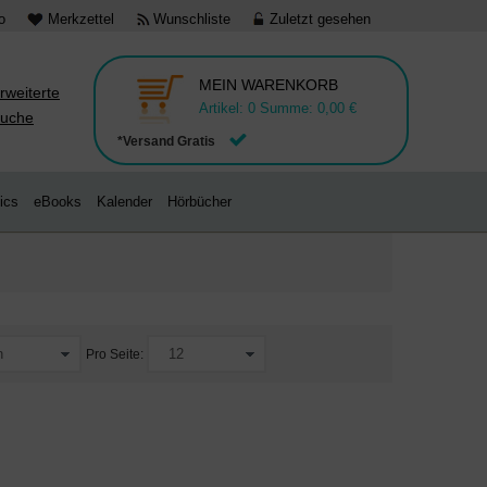
o
Merkzettel
Wunschliste
Zuletzt gesehen
MEIN WARENKORB
rweiterte
Artikel:
0
Summe:
0,00 €
uche
*Versand Gratis
ics
eBooks
Kalender
Hörbücher
Pro Seite: