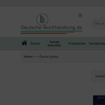
Spiegel
Bücher
Kunstbücher
Sachbüche
Bestseller
Home
> > Daniel-geary
Ansicht