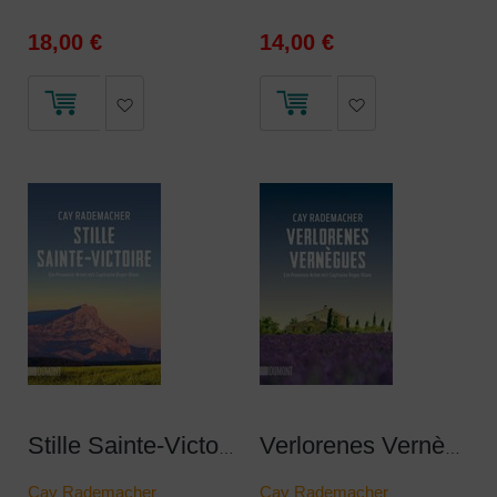
18,00 €
14,00 €
Stille Sainte-Victoire
Verlorenes Vernègues
Cay Rademacher
Cay Rademacher