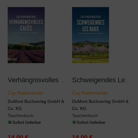
Verhängnisvolles Calès
Schweigendes Les Baux
Cay Rademacher
Cay Rademacher
DuMont Buchverlag GmbH &
DuMont Buchverlag GmbH &
Co. KG
Co. KG
Taschenbuch
Taschenbuch
Sofort lieferbar
Sofort lieferbar
14,00 €
14,00 €