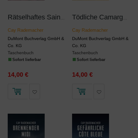
Rätselhaftes Saint-Rémy
Tödliche Camargue
Cay Rademacher
Cay Rademacher
DuMont Buchverlag GmbH &
DuMont Buchverlag GmbH &
Co. KG
Co. KG
Taschenbuch
Taschenbuch
Sofort lieferbar
Sofort lieferbar
14,00 €
14,00 €