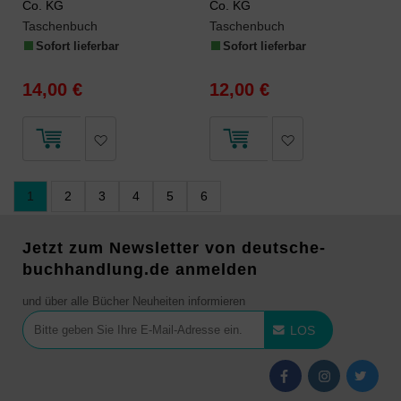
Co. KG
Co. KG
Taschenbuch
Taschenbuch
Sofort lieferbar
Sofort lieferbar
14,00 €
12,00 €
1
2
3
4
5
6
Jetzt zum Newsletter von deutsche-
buchhandlung.de anmelden
und über alle Bücher Neuheiten informieren
LOS