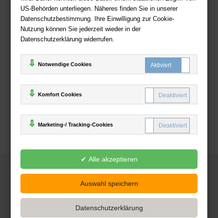
US-Behörden unterliegen. Näheres finden Sie in unserer
Zahlweisen
Datenschutzbestimmung. Ihre Einwilligung zur Cookie-
Nutzung können Sie jederzeit wieder in der
Datenschutzerklärung widerrufen.
Notwendige Cookies
Komfort Cookies
Marketing-/ Tracking-Cookies
© 2025
Deutsche-Buchhandlung.de
www.deutsche-buchhandlung.de ist ein Angebot der
KAUF
save
Handelsgesellschaft mbH
Powered by Inooga