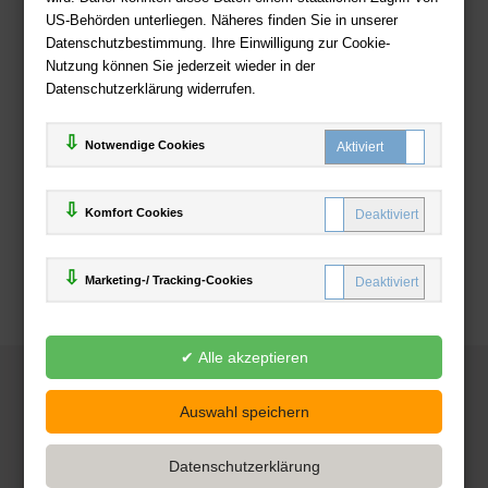
US-Behörden unterliegen. Näheres finden Sie in unserer
Zahlweisen
Datenschutzbestimmung. Ihre Einwilligung zur Cookie-
Nutzung können Sie jederzeit wieder in der
Datenschutzerklärung widerrufen.
Notwendige Cookies
Komfort Cookies
Marketing-/ Tracking-Cookies
© 2025
Deutsche-Buchhandlung.de
www.deutsche-buchhandlung.de ist ein Angebot der
KAUF
save
Handelsgesellschaft mbH
Powered by Inooga