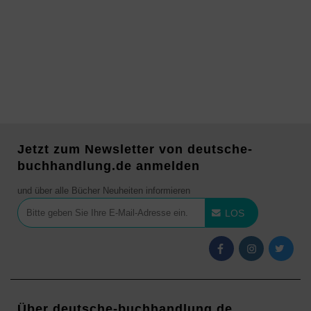
Jetzt zum Newsletter von deutsche-
buchhandlung.de anmelden
und über alle Bücher Neuheiten informieren
LOS
Über deutsche-buchhandlung.de