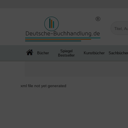
Spiegel
Bücher
Kunstbücher
Sachbüche
Bestseller
xml file not yet generated