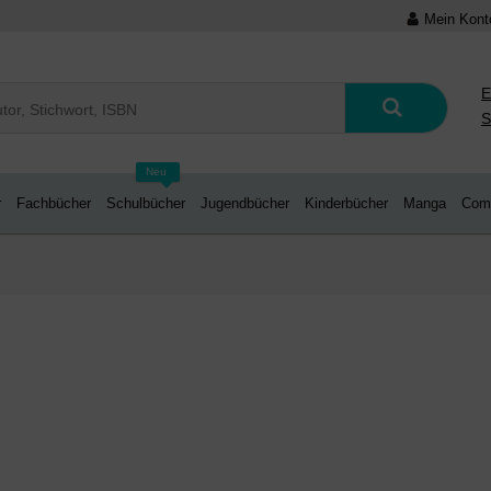
Mein Kont
E
S
Neu
r
Fachbücher
Schulbücher
Jugendbücher
Kinderbücher
Manga
Com