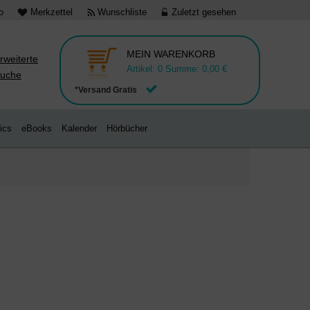
o
Merkzettel
Wunschliste
Zuletzt gesehen
MEIN WARENKORB
rweiterte
Artikel:
0
Summe:
0,00 €
uche
*Versand Gratis
ics
eBooks
Kalender
Hörbücher