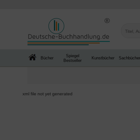
Spiegel
Bücher
Kunstbücher
Sachbüche
Bestseller
xml file not yet generated