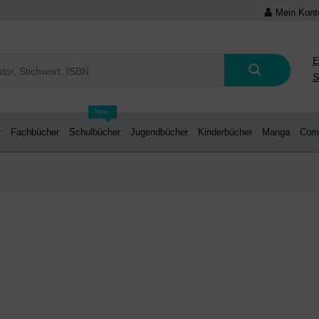
Mein Kont
E
S
Neu
r
Fachbücher
Schulbücher
Jugendbücher
Kinderbücher
Manga
Com