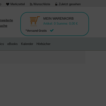
o
Merkzettel
Wunschliste
Zuletzt gesehen
MEIN WARENKORB
rweiterte
Artikel:
0
Summe:
0,00 €
uche
*Versand Gratis
ics
eBooks
Kalender
Hörbücher