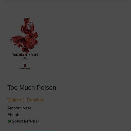
Too Much Poison
William J. Donahue
AuthorHouse
Ebook
Sofort lieferbar