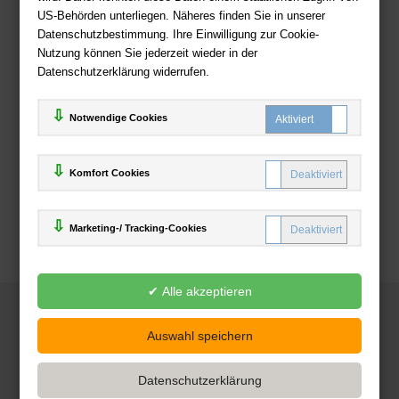
US-Behörden unterliegen. Näheres finden Sie in unserer
Zahlweisen
Datenschutzbestimmung. Ihre Einwilligung zur Cookie-
Nutzung können Sie jederzeit wieder in der
Datenschutzerklärung widerrufen.
Notwendige Cookies
Komfort Cookies
Marketing-/ Tracking-Cookies
© 2025
Deutsche-Buchhandlung.de
www.deutsche-buchhandlung.de ist ein Angebot der
KAUF
save
Handelsgesellschaft mbH
Powered by Inooga