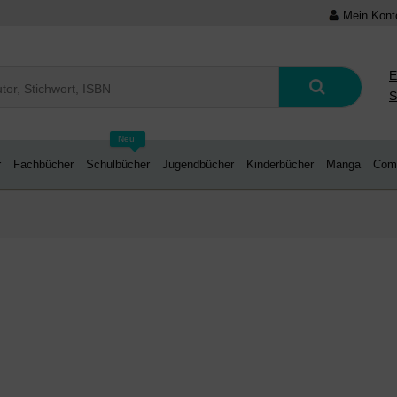
Mein Kont
E
S
Neu
r
Fachbücher
Schulbücher
Jugendbücher
Kinderbücher
Manga
Com