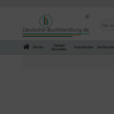
Spiegel
Bücher
Kunstbücher
Sachbüche
Bestseller