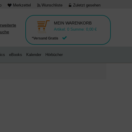
o
Merkzettel
Wunschliste
Zuletzt gesehen
MEIN WARENKORB
rweiterte
Artikel:
0
Summe:
0,00 €
uche
*Versand Gratis
ics
eBooks
Kalender
Hörbücher