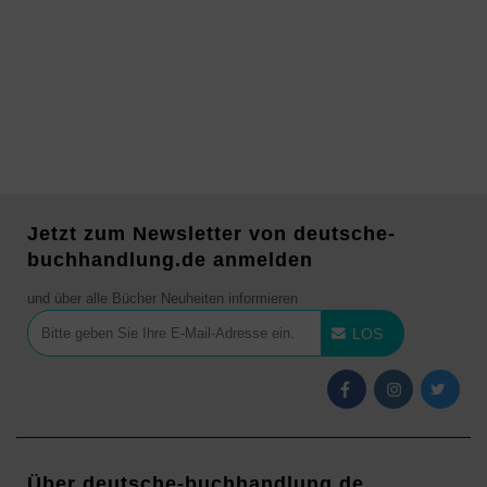
Jetzt zum Newsletter von deutsche-
buchhandlung.de anmelden
und über alle Bücher Neuheiten informieren
LOS
Über deutsche-buchhandlung.de