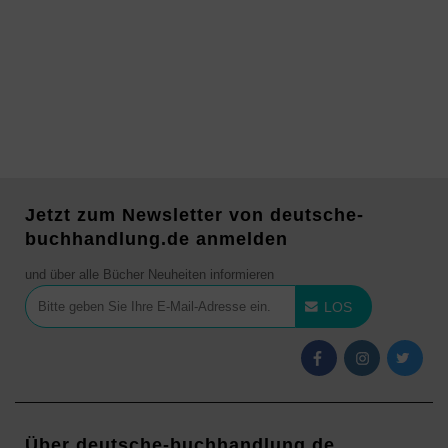
Jetzt zum Newsletter von deutsche-
buchhandlung.de anmelden
und über alle Bücher Neuheiten informieren
LOS
Über deutsche-buchhandlung.de