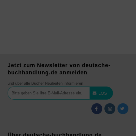
Jetzt zum Newsletter von deutsche-
buchhandlung.de anmelden
und über alle Bücher Neuheiten informieren
LOS
Über deutsche-buchhandlung.de