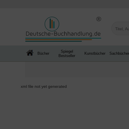
Spiegel
Bücher
Kunstbücher
Sachbüche
Bestseller
xml file not yet generated