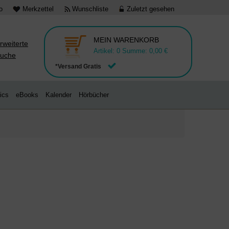
o
Merkzettel
Wunschliste
Zuletzt gesehen
MEIN WARENKORB
rweiterte
Artikel:
0
Summe:
0,00 €
uche
*Versand Gratis
ics
eBooks
Kalender
Hörbücher