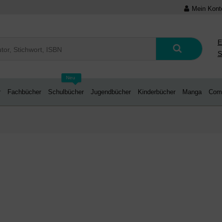
Mein Kont
E
S
Neu
r
Fachbücher
Schulbücher
Jugendbücher
Kinderbücher
Manga
Com