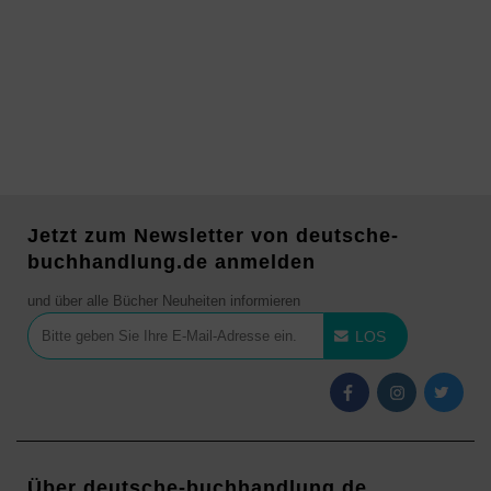
Jetzt zum Newsletter von deutsche-
buchhandlung.de anmelden
und über alle Bücher Neuheiten informieren
LOS
Über deutsche-buchhandlung.de