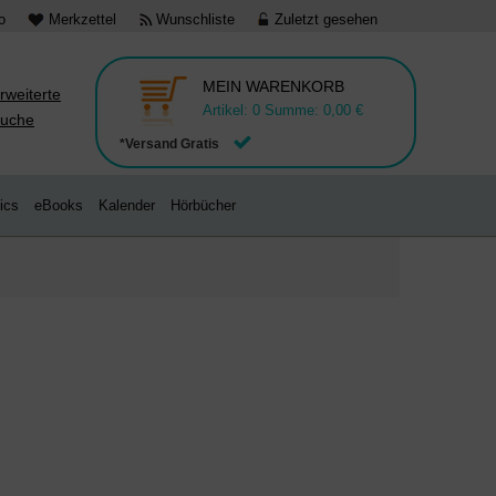
o
Merkzettel
Wunschliste
Zuletzt gesehen
MEIN WARENKORB
rweiterte
Artikel:
0
Summe:
0,00 €
uche
*Versand Gratis
ics
eBooks
Kalender
Hörbücher