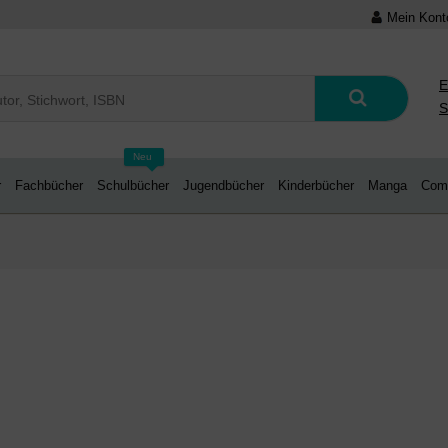
Mein Kont
E
S
Neu
r
Fachbücher
Schulbücher
Jugendbücher
Kinderbücher
Manga
Com