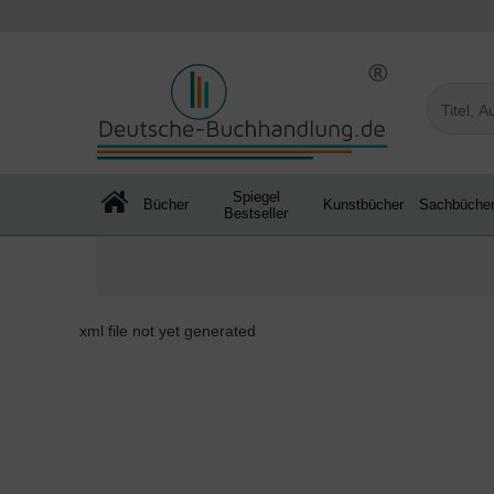
Spiegel
Bücher
Kunstbücher
Sachbüche
Bestseller
xml file not yet generated