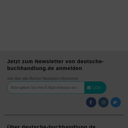
Jetzt zum Newsletter von deutsche-
buchhandlung.de anmelden
und über alle Bücher Neuheiten informieren
LOS
Über deutsche-buchhandlung.de