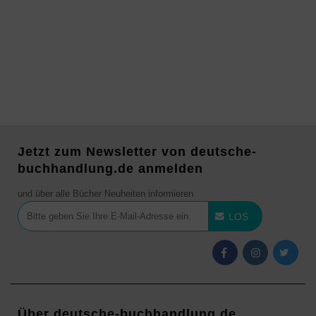
Jetzt zum Newsletter von deutsche-
buchhandlung.de anmelden
und über alle Bücher Neuheiten informieren
LOS
Über deutsche-buchhandlung.de