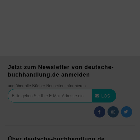
Jetzt zum Newsletter von deutsche-
buchhandlung.de anmelden
und über alle Bücher Neuheiten informieren
LOS
Über deutsche-buchhandlung.de