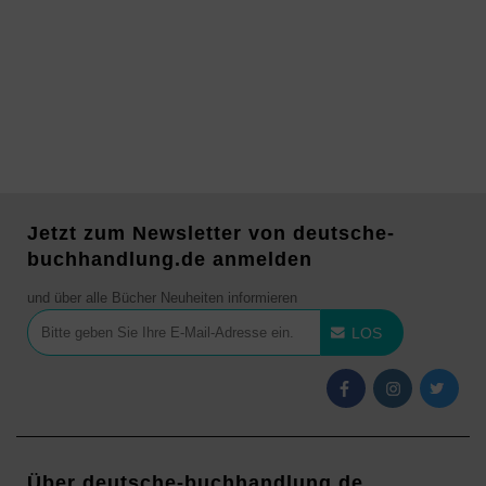
Jetzt zum Newsletter von deutsche-
buchhandlung.de anmelden
und über alle Bücher Neuheiten informieren
LOS
Über deutsche-buchhandlung.de