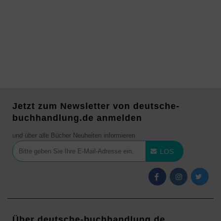
Jetzt zum Newsletter von deutsche-
buchhandlung.de anmelden
und über alle Bücher Neuheiten informieren
LOS
Über deutsche-buchhandlung.de