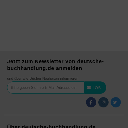
Jetzt zum Newsletter von deutsche-
buchhandlung.de anmelden
und über alle Bücher Neuheiten informieren
LOS
Über deutsche-buchhandlung.de