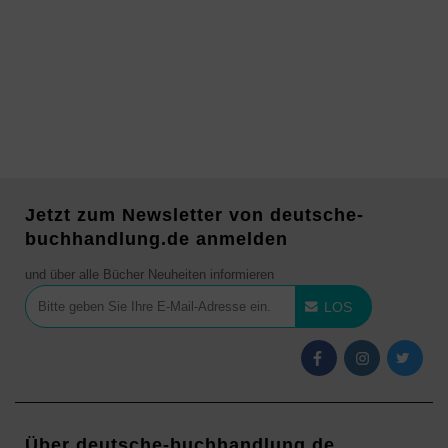
Jetzt zum Newsletter von deutsche-
buchhandlung.de anmelden
und über alle Bücher Neuheiten informieren
LOS
Über deutsche-buchhandlung.de