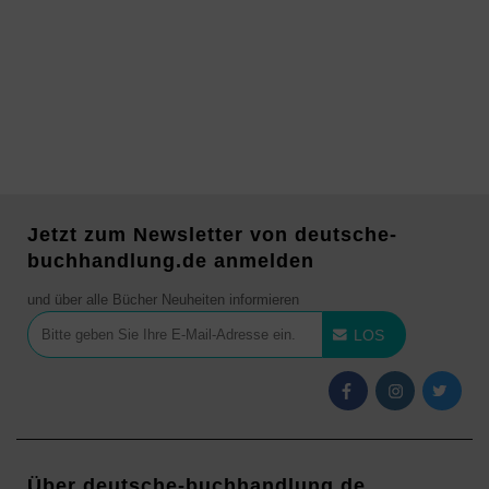
Jetzt zum Newsletter von deutsche-
buchhandlung.de anmelden
und über alle Bücher Neuheiten informieren
LOS
Über deutsche-buchhandlung.de