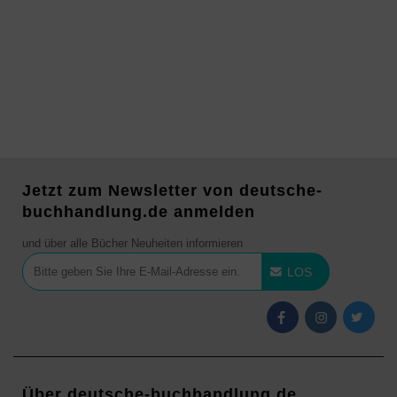
Jetzt zum Newsletter von deutsche-
buchhandlung.de anmelden
und über alle Bücher Neuheiten informieren
LOS
Über deutsche-buchhandlung.de