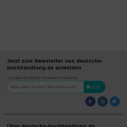
Jetzt zum Newsletter von deutsche-
buchhandlung.de anmelden
und über alle Bücher Neuheiten informieren
LOS
Über deutsche-buchhandlung.de