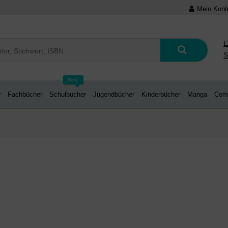
Mein Kont
E
S
Neu
r
Fachbücher
Schulbücher
Jugendbücher
Kinderbücher
Manga
Com