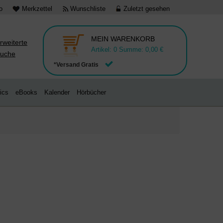
o
Merkzettel
Wunschliste
Zuletzt gesehen
MEIN WARENKORB
rweiterte
Artikel:
0
Summe:
0,00 €
uche
*Versand Gratis
ics
eBooks
Kalender
Hörbücher