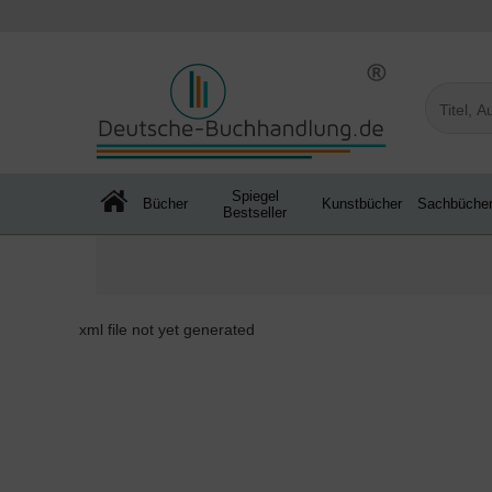
Spiegel
Bücher
Kunstbücher
Sachbüche
Bestseller
xml file not yet generated